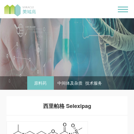
tate
原料药
中间体及杂质
技术服务
erone Tosylate
odium
西里帕格 Selexipag